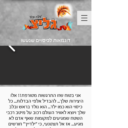
דוגמאות לכיסויים שנעשו
אני בטוח שזו התרגשות מטורפת!! אלו
היצירות שלך... להבדיל אלפי הבדלות... כל
כיסוי הוא כמו ילד... הוא נולד בראש ובלב
שלך ויוצא לאוויר העולם רכוב על מיטב רכבי
השטח שמגיעים למקומות שאף אדם לא
מגיע... אז אל תצטנעי, כי "ילדייך" חורשים